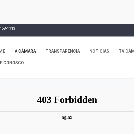
468-1113
ME
A CÂMARA
TRANSPARÊNCIA
NOTÍCIAS
TV CÂ
LE CONOSCO