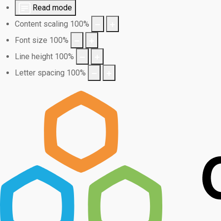
Read mode
Content scaling
100
%
Font size
100
%
Line height
100
%
Letter spacing
100
%